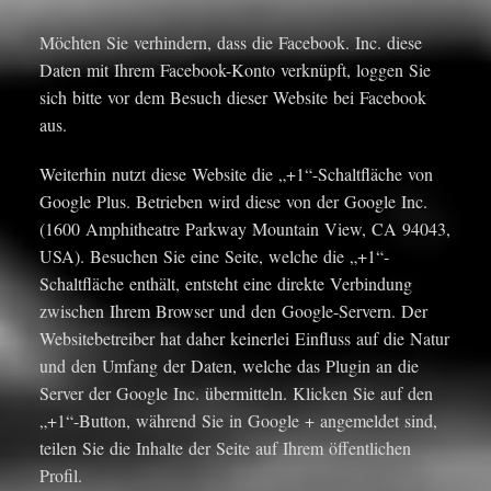
Möchten Sie verhindern, dass die Facebook. Inc. diese
Daten mit Ihrem Facebook-Konto verknüpft, loggen Sie
sich bitte vor dem Besuch dieser Website bei Facebook
aus.
Weiterhin nutzt diese Website die „+1“-Schaltfläche von
Google Plus. Betrieben wird diese von der Google Inc.
(1600 Amphitheatre Parkway Mountain View, CA 94043,
USA). Besuchen Sie eine Seite, welche die „+1“-
Schaltfläche enthält, entsteht eine direkte Verbindung
zwischen Ihrem Browser und den Google-Servern. Der
Websitebetreiber hat daher keinerlei Einfluss auf die Natur
und den Umfang der Daten, welche das Plugin an die
Server der Google Inc. übermitteln. Klicken Sie auf den
„+1“-Button, während Sie in Google + angemeldet sind,
teilen Sie die Inhalte der Seite auf Ihrem öffentlichen
Profil.