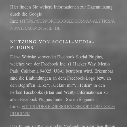
Hier finden Sie weitere Informationen zur Datennutzung
durch die Google
Inc.:
HTTPS://SUPPORT.GOOGLE.COM/ANALYTICS/A
NSWER/6004245?HL=DE
NUTZUNG VON SOCIAL-MEDIA-
PLUGINS
Diese Website verwendet Facebook Social Plugins,
welches von der Facebook Inc. (1 Hacker Way, Menlo
Park, California 94025, USA) betrieben wird. Erkennbar
sind die Einbindungen an dem Facebook-Logo bzw. an
den Begriffen „Like“, „Gefällt mir“, „Teilen“ in den
Farben Facebooks (Blau und Weiß). Informationen zu
allen Facebook-Plugins finden Sie im folgenden
Link:
HTTPS://DEVELOPERS.FACEBOOK.COM/DOCS/
PLUGINS/
Das Plugin stellt eine direkte Verbindung zwischen Ihrem