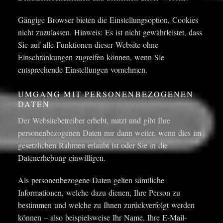
Gängige Browser bieten die Einstellungsoption, Cookies
nicht zuzulassen. Hinweis: Es ist nicht gewährleistet, dass
Sie auf alle Funktionen dieser Website ohne
Einschränkungen zugreifen können, wenn Sie
entsprechende Einstellungen vornehmen.
UMGANG MIT PERSONENBEZOGENEN
DATEN
Der Websitebetreiber erhebt, nutzt und gibt Ihre
personenbezogenen Daten nur dann weiter, wenn dies im
gesetzlichen Rahmen erlaubt ist oder Sie in die
Datenerhebung einwilligen.
Als personenbezogene Daten gelten sämtliche
Informationen, welche dazu dienen, Ihre Person zu
bestimmen und welche zu Ihnen zurückverfolgt werden
können – also beispielsweise Ihr Name, Ihre E-Mail-